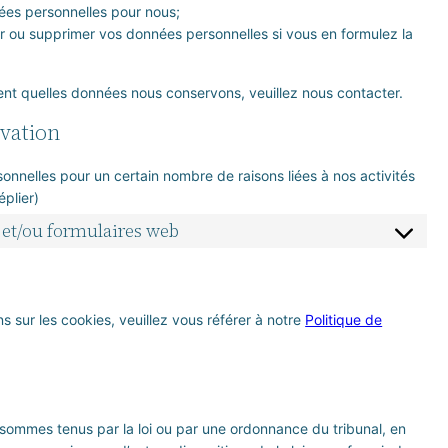
ées personnelles pour nous;
er ou supprimer vos données personnelles si vous en formulez la
nt quelles données nous conservons, veuillez nous contacter.
rvation
onnelles pour un certain nombre de raisons liées à nos activités
plier)
l et/ou formulaires web
ns sur les cookies, veuillez vous référer à notre
Politique de
 sommes tenus par la loi ou par une ordonnance du tribunal, en