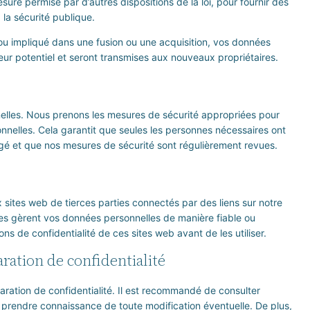
sure permise par d’autres dispositions de la loi, pour fournir des
 la sécurité publique.
 ou impliqué dans une fusion ou une acquisition, vos données
eur potentiel et seront transmises aux nouveaux propriétaires.
lles. Nous prenons les mesures de sécurité appropriées pour
onnelles. Cela garantit que seules les personnes nécessaires ont
gé et que nos mesures de sécurité sont régulièrement revues.
x sites web de tierces parties connectés par des liens sur notre
ies gèrent vos données personnelles de manière fiable ou
s de confidentialité de ces sites web avant de les utiliser.
aration de confidentialité
aration de confidentialité. Il est recommandé de consulter
e prendre connaissance de toute modification éventuelle. De plus,