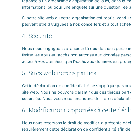
réponse à un organisme d’application de la loi, dans la me
informations, ou pour une enquête sur une question liée à
Si notre site web ou notre organisation est repris, vendu
peuvent être divulguées à nos conseillers et à tout achet
4. Sécurité
Nous nous engageons à la sécurité des données personne
limiter les abus et l’accès non autorisé aux données pers
accès à vos données, que l’accès aux données est proté
5. Sites web tierces parties
Cette déclaration de confidentialité ne s’applique pas au
site web. Nous ne pouvons garantir que ces tierces part
sécurisée. Nous vous recommandons de lire les déclaration
6. Modifications apportées à cette décl
Nous nous réservons le droit de modifier la présente décl
régulièrement cette déclaration de confidentialité afin d