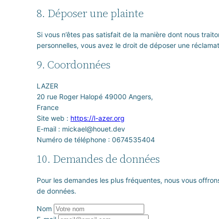
8. Déposer une plainte
Si vous n’êtes pas satisfait de la manière dont nous trai
personnelles, vous avez le droit de déposer une réclamat
9. Coordonnées
LAZER
20 rue Roger Halopé 49000 Angers,
France
Site web :
https://l-azer.org
E-mail :
mickael@
houet.dev
Numéro de téléphone : 0674535404
10. Demandes de données
Pour les demandes les plus fréquentes, nous vous offrons
de données.
Nom