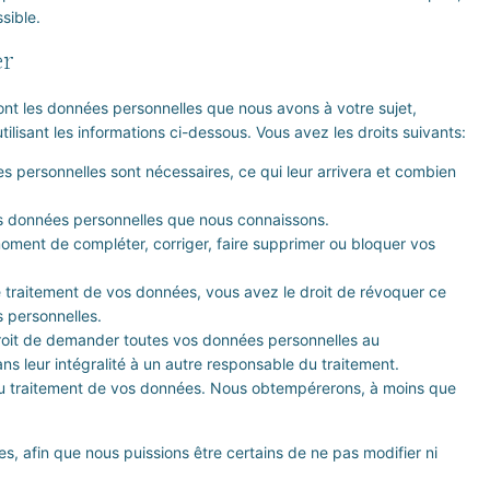
sible.
er
ont les données personnelles que nous avons à votre sujet,
ilisant les informations ci-dessous. Vous avez les droits suivants:
s personnelles sont nécessaires, ce qui leur arrivera et combien
vos données personnelles que nous connaissons.
t moment de compléter, corriger, faire supprimer ou bloquer vos
 traitement de vos données, vous avez le droit de révoquer ce
 personnelles.
droit de demander toutes vos données personnelles au
ns leur intégralité à un autre responsable du traitement.
au traitement de vos données. Nous obtempérerons, à moins que
s, afin que nous puissions être certains de ne pas modifier ni