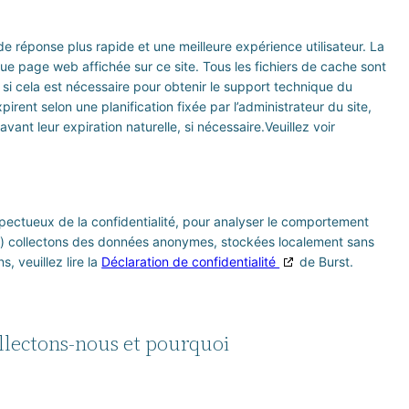
 de réponse plus rapide et une meilleure expérience utilisateur. La
e page web affichée sur ce site. Tous les fichiers de cache sont
f si cela est nécessaire pour obtenir le support technique du
irent selon une planification fixée par l’administrateur du site,
vant leur expiration naturelle, si nécessaire.Veuillez voir
.
respectueux de la confidentialité, pour analyser le comportement
web) collectons des données anonymes, stockées localement sans
, veuillez lire la
Déclaration de confidentialité
de Burst.
llectons-nous et pourquoi