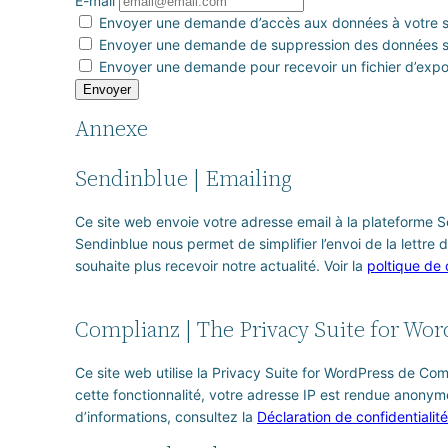
E-mail
Envoyer une demande d’accès aux données à votre su
Envoyer une demande de suppression des données si e
Envoyer une demande pour recevoir un fichier d’expor
Annexe
Sendinblue | Emailing
Ce site web envoie votre adresse email à la plateforme Se
Sendinblue nous permet de simplifier l’envoi de la lettre d
souhaite plus recevoir notre actualité. Voir la
poltique de 
Complianz | The Privacy Suite for Wor
Ce site web utilise la Privacy Suite for WordPress de Co
cette fonctionnalité, votre adresse IP est rendue anony
d’informations, consultez la
Déclaration de confidentialit