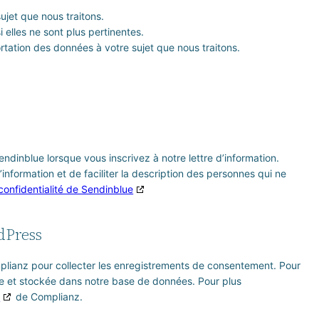
jet que nous traitons.
lles ne sont plus pertinentes.
tation des données à votre sujet que nous traitons.
ndinblue lorsque vous inscrivez à notre lettre d’information.
’information et de faciliter la description des personnes qui ne
confidentialité de Sendinblue
dPress
mplianz pour collecter les enregistrements de consentement. Pour
me et stockée dans notre base de données. Pour plus
é
de Complianz.