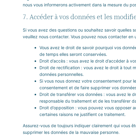
nous vous informerons activement dans la mesure du pos
7. Accéder à vos données et les modifi
Si vous avez des questions ou souhaitez savoir quelles s
veuillez nous contacter. Vous pouvez nous contacter en ut
Vous avez le droit de savoir pourquoi vos donnée
de temps elles seront conservées.
Droit d’accès : vous avez le droit d’accéder à 
Droit de rectification : vous avez le droit à tou
données personnelles.
Si vous nous donnez votre consentement pour le
consentement et de faire supprimer vos données
Droit de transférer vos données : vous avez le 
responsable du traitement et de les transférer da
Droit d’opposition : vous pouvez vous opposer 
certaines raisons ne justifient ce traitement.
Assurez-vous de toujours indiquer clairement qui vous ête
supprimer les données de la mauvaise personne.