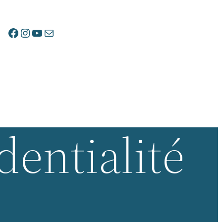
Lien vers Facebook
Instagram
YouTube
E-mail
dentialité